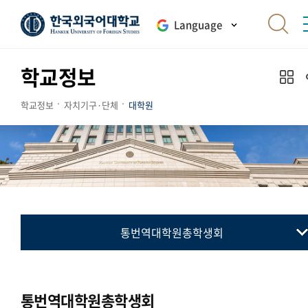
Language
학교정보
학교정보
자치기구·단체
대학원
통번역대학원총학생회
대학원총학생회
통번역대학원총학생회
통번역대학원총학생회
국제지역대학원총학생회