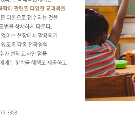
육학에 관련된 다양한 교과목을
학문 이론으로 전수되는 것을
도법을 상세하게 다룬다.
해 없이는 현장에서 활용되기
수 있도록 각종 전공영역
수가 현직 교사인 점을
들에게는 장학금 혜택도 제공하고
173-3358