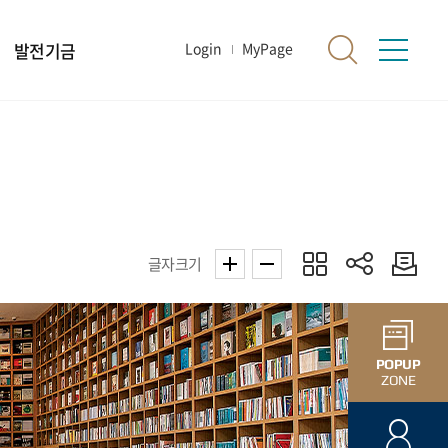
발전기금
Login
MyPage
글자크기
POPUP
ZONE