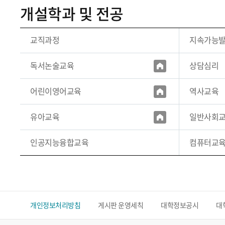
개설학과 및 전공
교직과정
지속가능
독서논술교육
상담심리
역사교육
어린이영어교육
일반사회
유아교육
인공지능융합교육
컴퓨터교
개인정보처리방침
게시판 운영세칙
대학정보공시
대