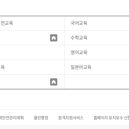
발전교육
국어교육
수학교육
영어교육
교육
일본어교육
육
학안전관리계획
클린행정
원격지원서비스
홈페이지 유지보수 신