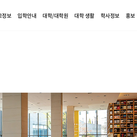
교정보
입학안내
대학/대학원
대학 생활
학사정보
홍보