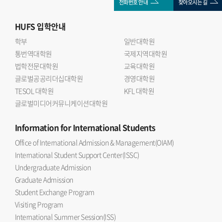
전화번호 안내
찾아오시는 길
HUFS
입학안내
학부
일반대학원
통번역대학원
국제지역대학원
법학전문대학원
교육대학원
글로벌공공리더십대학원
경영대학원
TESOL 대학원
KFL 대학원
글로벌미디어커뮤니케이션대학원
Information
for International Students
Office of International Admission & Management(OIAM)
International Student Support Center(ISSC)
Undergraduate Admission
Graduate Admission
Student Exchange Program
Visiting Program
International Summer Session(ISS)