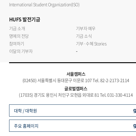
International Student Organization(ISO)
HUFS
발전기금
기금 소개
기부자 예우
명예의 전당
기금 소식
참여하기
기부·수혜 Stories
-
이달의 기부자
서울캠퍼스
(02450) 서울특별시 동대문구 이문로 107 Tel. 82-2-2173-2114
글로벌캠퍼스
(17035) 경기도 용인시 처인구 모현읍 외대로 81 Tel. 031-330-4114
대학 / 대학원
주요 홈페이지