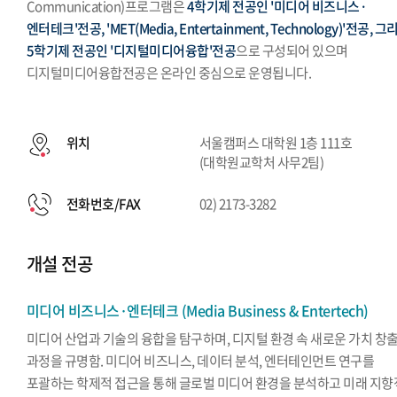
Communication)프로그램은
4학기제 전공인 '미디어 비즈니스·
엔터테크'전공, 'MET(Media, Entertainment, Technology)'전공, 그
5학기제 전공인 '디지털미디어융합'전공
으로 구성되어 있으며
디지털미디어융합전공은 온라인 중심으로 운영됩니다.
위치
서울캠퍼스 대학원 1층 111호
(대학원교학처 사무2팀)
전화번호/FAX
02) 2173-3282
개설 전공
미디어 비즈니스·엔터테크 (Media Business & Entertech)
미디어 산업과 기술의 융합을 탐구하며, 디지털 환경 속 새로운 가치 창
과정을 규명함. 미디어 비즈니스, 데이터 분석, 엔터테인먼트 연구를
포괄하는 학제적 접근을 통해 글로벌 미디어 환경을 분석하고 미래 지향