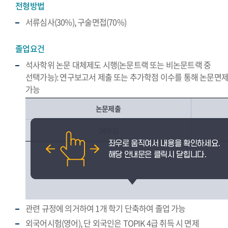
전형방법
서류심사(30%), 구술면접(70%)
졸업요건
석사학위 논문 대체제도 시행(논문트랙 또는 비논문트랙 중
선택가능): 연구보고서 제출 또는 추가학점 이수를 통해 논문면
가능
논문제출
24학점
관련 규정에 의거하여 1개 학기 단축하여 졸업 가능
외국어시험(영어), 단 외국인은 TOPIK 4급 취득 시 면제