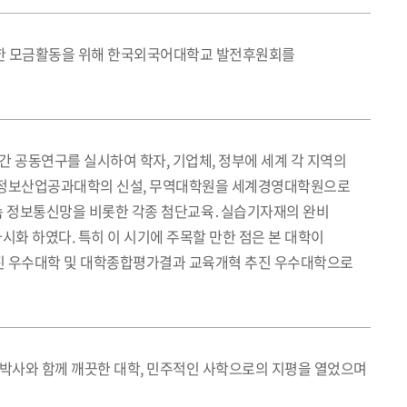
위한 모금활동을 위해 한국외국어대학교 발전후원회를
제간 공동연구를 실시하여 학자, 기업체, 정부에 세계 각 지역의
 정보산업공과대학의 신설, 무역대학원을 세계경영대학원으로
고속 정보통신망을 비롯한 각종 첨단교육․실습기자재의 완비
화 하였다. 특히 이 시기에 주목할 만한 점은 본 대학이
진 우수대학 및 대학종합평가결과 교육개혁 추진 우수대학으로
윤 박사와 함께 깨끗한 대학, 민주적인 사학으로의 지평을 열었으며