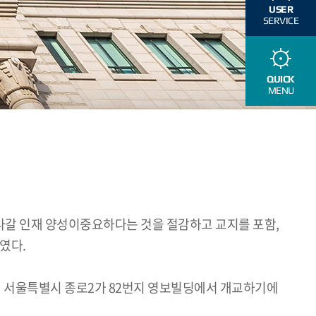
USER
SERVICE
QUICK
MENU
어나갈 인재 양성이중요하다는 것을 절감하고 교지를 포함,
였다.
일 서울특별시 종로2가 82번지 영보빌딩에서 개교하기에