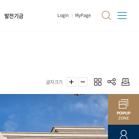
발전기금
Login
MyPage
글자크기
POPUP
ZONE