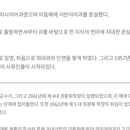
과, 러시아어과였으며 이듬해에 서반아어과를 증설했다.
로 출범하면서부터 이를 바탕으로 한 지식의 연마에 지대한 
로 임명, 처음으로 외대와의 인연을 맺게 하였다. 그리고 1957년
문의 사회진출이 시작되었다.
 교수가, 그리고 1961년에 제 4대 권중휘학장이 임명되었으며, 이 해
단계에 접어들었다. 또한 1962년에 제 5 대 최완복 학장의 취임이 
다.
제개발 계획의 착수와 함께 국내산업이 진흥됨에 따라 외국어전공의 고