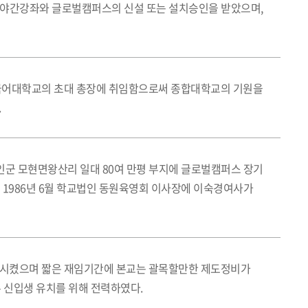
 야간강좌와 글로벌캠퍼스의 신설 또는 설치승인을 받았으며,
한국외국어대학교의 초대 총장에 취임함으로써 종합대학교의 기원을
.
용인군 모현면왕산리 일대 80여 만평 부지에 글로벌캠퍼스 장기
 1986년 6월 학교법인 동원육영회 이사장에 이숙경여사가
정착시켰으며 짧은 재임기간에 본교는 괄목할만한 제도정비가
 신입생 유치를 위해 전력하였다.