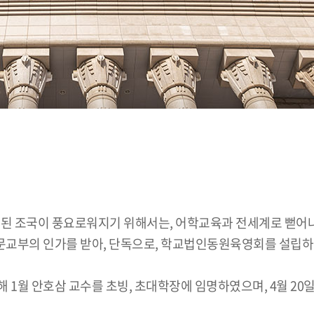
초토화된 조국이 풍요로워지기 위해서는, 어학교육과 전세계로 뻗
월 문교부의 인가를 받아, 단독으로, 학교법인동원육영회를 설립하
 1월 안호삼 교수를 초빙, 초대학장에 임명하였으며, 4월 20