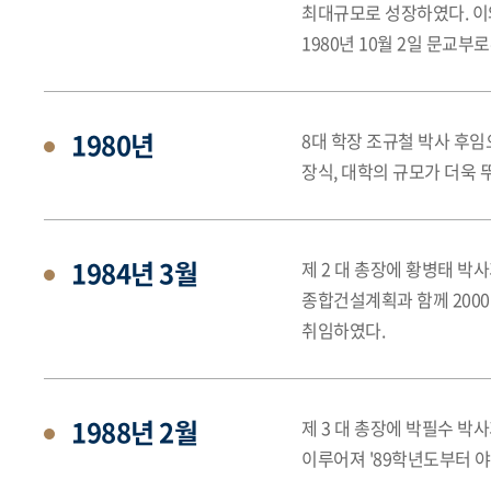
최대규모로 성장하였다. 이
1980년 10월 2일 문교
1980년
8대 학장 조규철 박사 후임
장식, 대학의 규모가 더욱
1984년 3월
제 2 대 총장에 황병태 
종합건설계획과 함께 200
취임하였다.
1988년 2월
제 3 대 총장에 박필수 
이루어져 '89학년도부터 