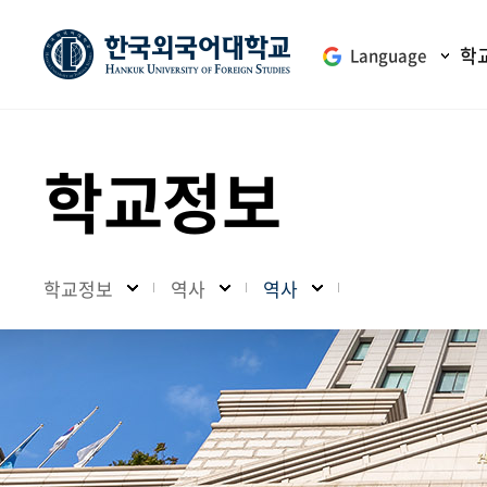
학
Language
학교정보
학교정보
역사
역사