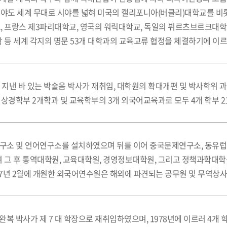
분야도 세계 무대로 시야를 넓혀 미국의 캘리포니아(버클리)대학교를 
프랑스 제3파리대학교, 영국의 워릭대학교, 독일의 뷔르츠브르크대학교
등 세계 각지의 명문 53개 대학과의 교육교류 협정을 체결하기에 이르
 지낸 바 있는 박술음 박사가 재취임, 대학원의 확대개편 및 박사학위 과
, 상경학부 2개학과 및 교육학부의 3개 외국어교육과로 모두 4개 학부 2
소 및 언어연구소를 설치하였으며 뒤를 이어 중국문제연구소, 동유럽·발
그 후 통역대학원, 교육대학원, 경영정보대학원, 그리고 정책과학대학
977년 2월에 개원한 외국어연수원은 해외에 파견되는 공무원 및 무역상
완복 박사가 제 7 대 학장으로 재취임하였으며, 1978년에 이르러 4개 학