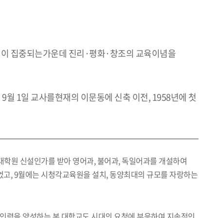
관심이 집중되는가운데 진리·평화·창조의 교육이념을
 9월 1일 교사를현재의 이문동에 신축 이전, 1958년에 첫
에 대학원 신설인가를 받아 영어과, 불어과, 독일어과를 개설하여
있었고, 9월에는 시청각교육원을 설치, 동양최대의 규모를 자랑하는
급인력을 양성하는 본 대학교도 시대의 요청에 부응하여 지속적인