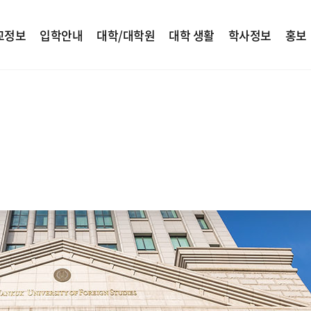
교정보
입학안내
대학/대학원
대학 생활
학사정보
홍보