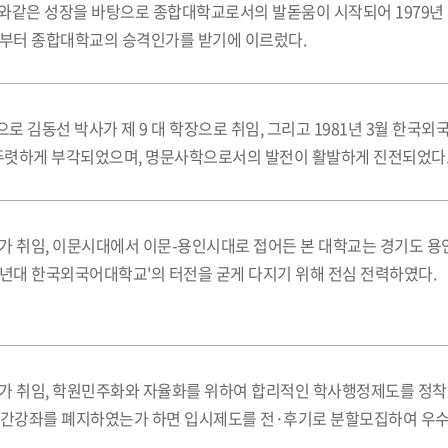
와같은 성장을 바탕으로 종합대학교로서의 발돋움이 시작되어 1979년
부로부터 종합대학교의 승격인가를 받기에 이르렀다.
으로 김동선 박사가 제 9 대 학장으로 취임, 그리고 1981년 3월 
 뚜렷하게 부각되었으며, 명문사학으로서의 발전이 활발하게 진전되었다
박사가 취임, 이문시대에서 이문-용인시대로 접어든 본 대학교는 경기도 
0년대 한국외국어대학교'의 터전을 굳게 다지기 위해 전심 전력하였다.
박사가 취임, 학원민주화와 자율화를 위하여 합리적인 학사행정제도를 
야간강좌를 폐지하였는가 하면 입시제도를 전·후기로 분할모집하여 우수