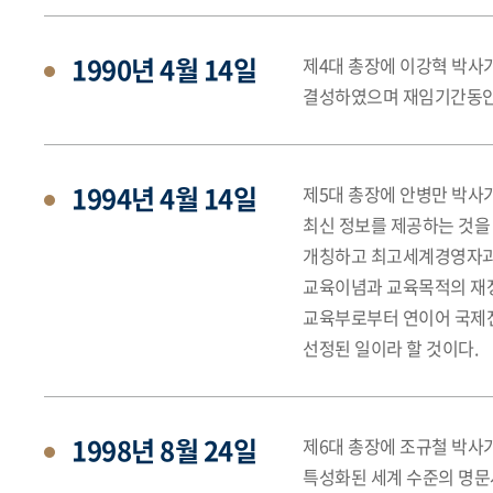
1990년 4월 14일
제4대 총장에 이강혁 박사
결성하였으며 재임기간동안
1994년 4월 14일
제5대 총장에 안병만 박사가
최신 정보를 제공하는 것
개칭하고 최고세계경영자과정
교육이념과 교육목적의 재정립
교육부로부터 연이어 국제
선정된 일이라 할 것이다.
1998년 8월 24일
제6대 총장에 조규철 박사가
특성화된 세계 수준의 명문