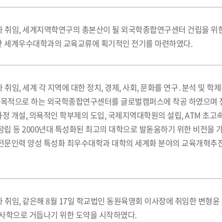
가 취임, 세계지역학연구의 총본산이 될 외국학종합연구센터 건립을 
 세계우수대학과의 교육교류에 획기적인 전기를 마련하였다.
 취임, 세계 각 지역에 대한 정치, 경제, 사회, 문화를 연구․분석 및 학
을 목적으로 하는 외국학종합연구센터를 글로벌캠퍼스에 착공 하였으며
 개설, 의욕적인 학부제의 도입, 국제지역대학원의 설립, ATM 초
 등 2000년대 특성화된 최고의 대학으로 발돋움하기 위한 비전을 가시
전문인력 양성 특성화 최우수대학과 대학의 세계화 분야의 교육개혁추
 취임, 같은해 8월 17일 학교법인 동원육영회 이사장에 취임한 변형
사학으로 거듭나기 위한 도약을 시작하였다.