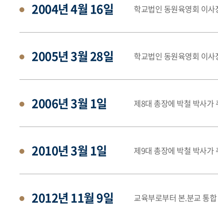
2004년 4월 16일
학교법인 동원육영회 이사장
2005년 3월 28일
학교법인 동원육영회 이사
2006년 3월 1일
제8대 총장에 박철 박사가
2010년 3월 1일
제9대 총장에 박철 박사가
2012년 11월 9일
교육부로부터 본.분교 통합 