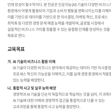
인재 양성이 필수적이다. 본 전공은 인공지능(AI) 기술이 다양한 비즈니
환경에서 어떻게 활용되어 기업과 소비자 행동을 변화시키는지를 이해하
이를 기반으로 데이터를 기반으로 한 의사결정, 마케팅 혁신, 프로세스
최적화 등 다양한 경영 문제 해결 능력을 개발하며, 글로벌 시장에서
실질적인 비즈니스 가치를 창출할 수 있는 융합형 인재를 양성하는 것을
목표로 한다.
교육목표
가.
AI 기술의 비즈니스 활용 이해
AI 기술이 다양한 비즈니스 분야에서 제공하는 데이터 기반 의사결
프로세스 혁신의 가능성을 이해하고, 이를 실제 경영 환경에서 적용
있는 능력을 배양한다.
나.
통합적 사고 및 실무 능력 배양
경영학과 AI 기술을 단순히 독립적으로 학습하는 것을 넘어, 각 과목
AI 기술에 대한 이해와 경영학적 접근을 통합적으로 다룰 수 있는
교과과정을 통해 통합적 사고 능력을 함양한다.