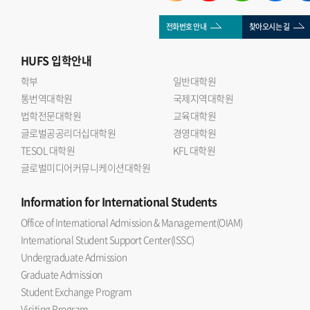
전화번호 안내
찾아오시는 길
HUFS
입학안내
학부
일반대학원
통번역대학원
국제지역대학원
법학전문대학원
교육대학원
글로벌공공리더십대학원
경영대학원
TESOL 대학원
KFL 대학원
글로벌미디어커뮤니케이션대학원
Information
for International Students
Office of International Admission & Management(OIAM)
International Student Support Center(ISSC)
Undergraduate Admission
Graduate Admission
Student Exchange Program
Visiting Program