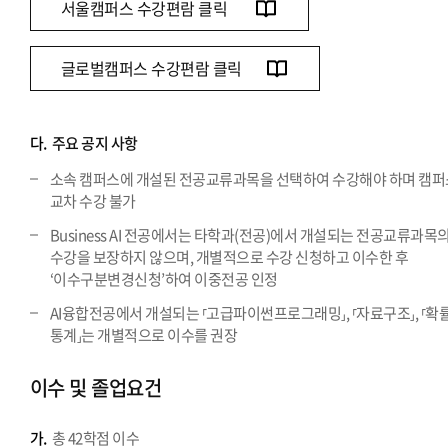
서울캠퍼스 수강편람 클릭
글로벌캠퍼스 수강편람 클릭
다.
주요 공지 사항
소속 캠퍼스에 개설된 전공교류과목을 선택하여 수강해야 하며 캠퍼
교차 수강 불가
Business AI 전공에서는 타학과(전공)에서 개설되는 전공교류과목
수강을 보장하지 않으며, 개별적으로 수강 신청하고 이수한 후
‘이수구분변경신청’하여 이중전공 인정
AI융합전공에서 개설되는 ⸢고급파이썬프로그래밍⸥, ⸢자료구조⸥, ⸢확
통계⸥는 개별적으로 이수를 권장
이수 및 졸업요건
가.
총 42학점 이수