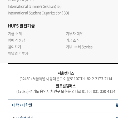
International Summer Session(ISS)
International Student Organization(ISO)
HUFS
발전기금
기금 소개
기부자 예우
명예의 전당
기금 소식
참여하기
기부·수혜 Stories
이달의 기부자
서울캠퍼스
(02450) 서울특별시 동대문구 이문로 107 Tel. 82-2-2173-2114
글로벌캠퍼스
(17035) 경기도 용인시 처인구 모현읍 외대로 81 Tel. 031-330-4114
대학 / 대학원