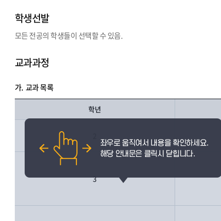
학생선발
모든 전공의 학생들이 선택할 수 있음.
교과과정
가.
교과 목록
학년
2
3