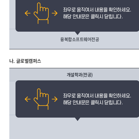
AI융합전공
융복합소프트웨어전공
나.
글로벌캠퍼스
개설학과(전공)
AI융합전공