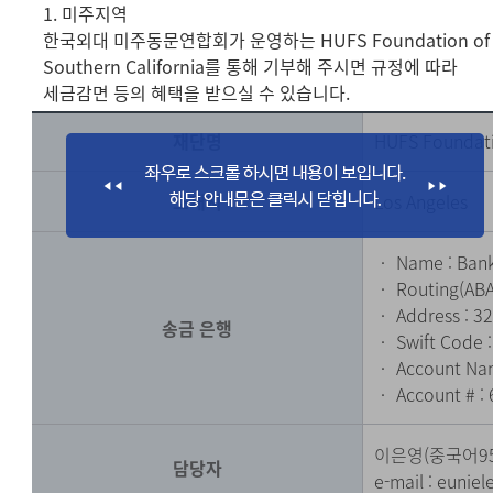
1. 미주지역
한국외대 미주동문연합회가 운영하는 HUFS Foundation of
Southern California를 통해 기부해 주시면 규정에 따라
세금감면 등의 혜택을 받으실 수 있습니다.
재단명
HUFS Foundati
소재지
Los Angeles
‧ Name : Bank
‧ Routing(ABA
‧ Address : 32
송금 은행
‧ Swift Code 
‧ Account Nam
‧ Account # :
이은영(중국어9
담당자
e-mail :
eunie