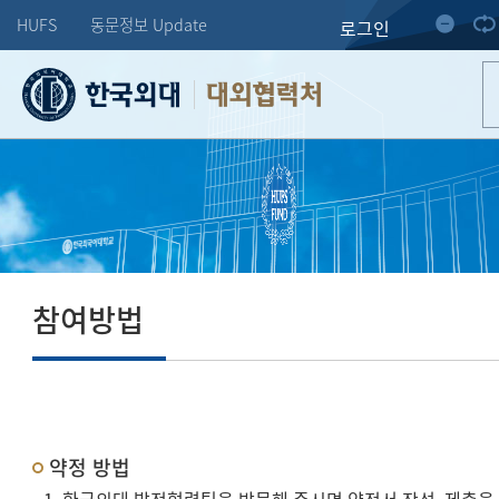
HUFS
동문정보 Update
로그인
대외협력처
참여방법
약정 방법