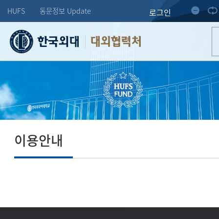
HUFS
동문정보 Update
로그인
대외협력처
이용안내