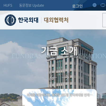
HUFS
동문정보 Update
로그인
대외협력처
기금 소개
FUNDRASING & COOPERATIO
미래를 이끌어나갈, 세계를 선도할 한국외대형 인재양성