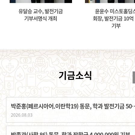
유달승 교수, 발전기금
윤윤수 미스토홀딩
기부서명식 개최
회장, 발전기금 10억
기부
박준홍(페르시아어.이란학19) 동문, 학과
2026.08.03
박종관(사학 86) 동문, 학과 장학금 4,000,000원 기부