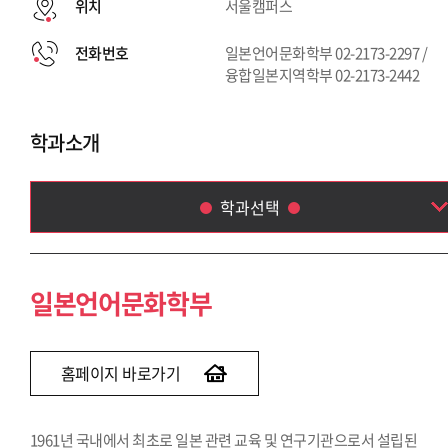
위치
서울캠퍼스
전화번호
일본언어문화학부 02-2173-2297 /
융합일본지역학부 02-2173-2442
학과소개
학과선택
일본언어문화학부
융합일본지역학부
일본언어문화학부
홈페이지 바로가기
1961년 국내에서 최초로 일본 관련 교육 및 연구기관으로서 설립된