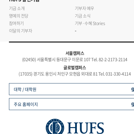
기금 소개
기부자 예우
명예의 전당
기금 소식
참여하기
기부·수혜 Stories
-
이달의 기부자
서울캠퍼스
(02450) 서울특별시 동대문구 이문로 107 Tel. 82-2-2173-2114
글로벌캠퍼스
(17035) 경기도 용인시 처인구 모현읍 외대로 81 Tel. 031-330-4114
대학 / 대학원
주요 홈페이지