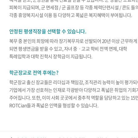
피복이 지급되며, 군 면세점 / 군 골프장 등 각종 체력단련시설 / 콘도 들
각종 휴양복지시설 이용 등 다양하고 폭넓은 복지혜택이 부여됩니다.
안정된 평생직장을 선택할 수 있습니다.
복무 중 본인의 희망에 따라 장기복무자로 선발되어 20년 이상 근무하게
되면 평생연금을 받을 수 있고, 자녀 중ㆍ고교 학비 전액 면제, 대학
특례입학과 대학 진학시 장학금이 지급됩니다.
학군장교로 전역 후에는?
학군장교 출신 장교들은 리더십과 책임감, 조직관리 능력이 높이 평가되
기업에서 가장 선호하는 인재로 각광받아 다양하고 폭넓은 취업의 기회
주어집니다. 또한, 이미 사회 곳곳에서 중추적 역할을 담당하고 있는 15
ROTCian들과 폭넓은 인맥을 형성할 수 있습니다.