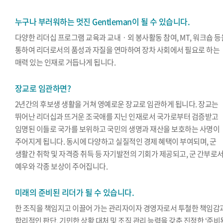
누구나 부러워하는 멋진 Gentleman이 될 수 있습니다.
다양한 리더십 프로그램 교육과 교내ㆍ외 봉사활동 참여, MT, 워크숍 등
통하여 리더로서의 품성과 자질을 연마하여 장차 사회에서 필요로 하는
매력 있는 인재로 거듭나게 됩니다.
장교로 임관하면?
2년간의 후보생 생활을 거쳐 영예로운 장교로 임관하게 됩니다. 장교는
뛰어난 리더십과 뜨거운 조국애를 지닌 인재로서 국가로부터 검증받고
임명된 이들로 국가를 보위하고 국민의 생명과 재산을 보호하는 사명이
주어지게 됩니다. 동시에 다양하고 실질적인 경제 혜택이 부여되며, 군
생활간 취학 및 자격증 취득 등 자기발전의 기회가 제공되고, 군 간부로
예우와 각종 보상이 주어집니다.
미래의 준비된 리더가 될 수 있습니다.
한 조직을 책임지고 이끌어 가는 관리자이자 경영자로서 투철한 책임감
합리적인 판단, 기민한 상황 대처 및 조직 관리 능력을 갖춘 진정한 ‘준비