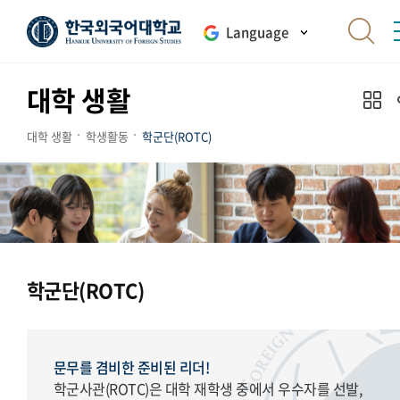
Language
대학 생활
대학 생활
학생활동
학군단(ROTC)
학군단(ROTC)
문무를 겸비한 준비된 리더!
학군사관(ROTC)은 대학 재학생 중에서 우수자를 선발,