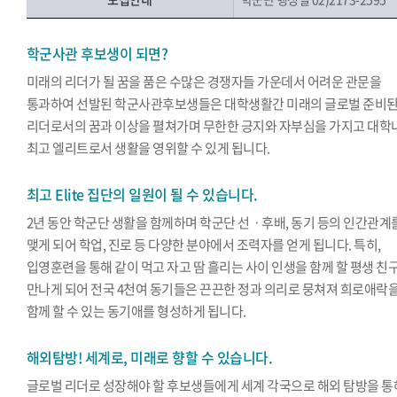
학군사관 후보생이 되면?
미래의 리더가 될 꿈을 품은 수많은 경쟁자들 가운데서 어려운 관문을
통과하여 선발된 학군사관후보생들은 대학생활간 미래의 글로벌 준비
리더로서의 꿈과 이상을 펼쳐가며 무한한 긍지와 자부심을 가지고 대학
최고 엘리트로서 생활을 영위할 수 있게 됩니다.
최고 Elite 집단의 일원이 될 수 있습니다.
2년 동안 학군단 생활을 함께하며 학군단 선ㆍ후배, 동기 등의 인간관계
맺게 되어 학업, 진로 등 다양한 분야에서 조력자를 얻게 됩니다. 특히,
입영훈련을 통해 같이 먹고 자고 땀 흘리는 사이 인생을 함께 할 평생 친
만나게 되어 전국 4천여 동기들은 끈끈한 정과 의리로 뭉쳐져 희로애락
함께 할 수 있는 동기애를 형성하게 됩니다.
해외탐방! 세계로, 미래로 향할 수 있습니다.
글로벌 리더로 성장해야 할 후보생들에게 세계 각국으로 해외 탐방을 통