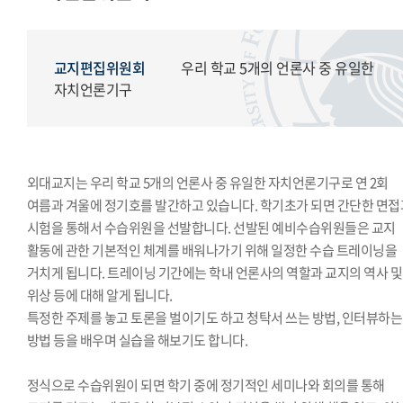
교지편집위원회
국제학생회
세계민속문화축전준비위원회
교지편집위원회
우리 학교 5개의 언론사 중 유일한
자치언론기구
외대교지는 우리 학교 5개의 언론사 중 유일한 자치언론기구로 연 2회
여름과 겨울에 정기호를 발간하고 있습니다. 학기초가 되면 간단한 면접
시험을 통해서 수습위원을 선발합니다. 선발된 예비수습위원들은 교지
활동에 관한 기본적인 체계를 배워나가기 위해 일정한 수습 트레이닝을
거치게 됩니다. 트레이닝 기간에는 학내 언론사의 역할과 교지의 역사 및
위상 등에 대해 알게 됩니다.
특정한 주제를 놓고 토론을 벌이기도 하고 청탁서 쓰는 방법, 인터뷰하는
방법 등을 배우며 실습을 해보기도 합니다.
정식으로 수습위원이 되면 학기 중에 정기적인 세미나와 회의를 통해