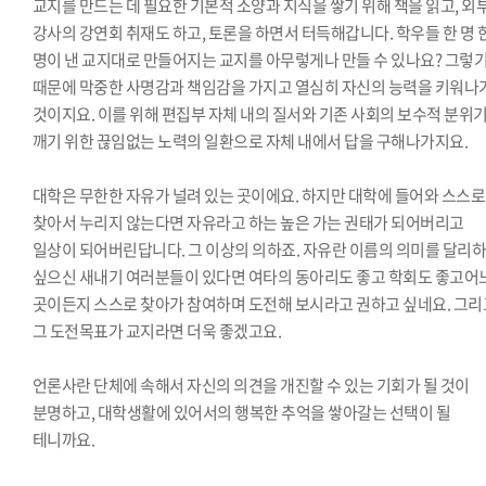
교지를 만드는 데 필요한 기본적 소양과 지식을 쌓기 위해 책을 읽고, 외
강사의 강연회 취재도 하고, 토론을 하면서 터득해갑니다. 학우들 한 명 
명이 낸 교지대로 만들어지는 교지를 아무렇게나 만들 수 있나요? 그렇
때문에 막중한 사명감과 책임감을 가지고 열심히 자신의 능력을 키워나
것이지요. 이를 위해 편집부 자체 내의 질서와 기존 사회의 보수적 분위
깨기 위한 끊임없는 노력의 일환으로 자체 내에서 답을 구해나가지요.
대학은 무한한 자유가 널려 있는 곳이에요. 하지만 대학에 들어와 스스로
찾아서 누리지 않는다면 자유라고 하는 높은 가는 권태가 되어버리고
일상이 되어버린답니다. 그 이상의 의하죠. 자유란 이름의 의미를 달리
싶으신 새내기 여러분들이 있다면 여타의 동아리도 좋고 학회도 좋고어
곳이든지 스스로 찾아가 참여하며 도전해 보시라고 권하고 싶네요. 그리
그 도전목표가 교지라면 더욱 좋겠고요.
언론사란 단체에 속해서 자신의 의견을 개진할 수 있는 기회가 될 것이
분명하고, 대학생활에 있어서의 행복한 추억을 쌓아갈는 선택이 될
테니까요.