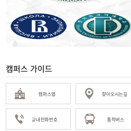
캠퍼스 가이드
캠퍼스맵
찾아오시는길
교내전화번호
통학버스