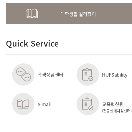
대학생활 길라잡이
Quick Service
학생상담센터
HUFSability
센터
e-mail
교육혁신원
(전공설계지원센터)