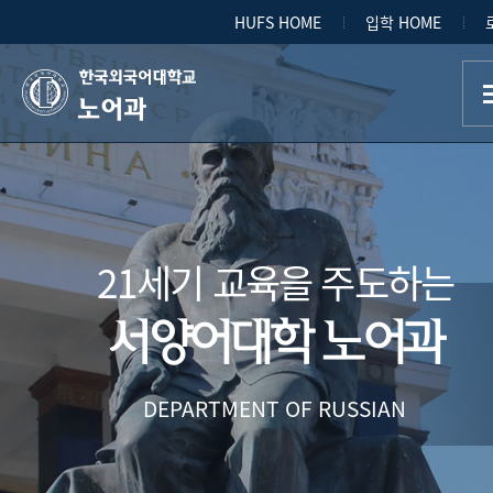
HUFS HOME
입학 HOME
노어과
21세기 교육을 주도하는
서양어대학 노어과
DEPARTMENT OF RUSSIAN