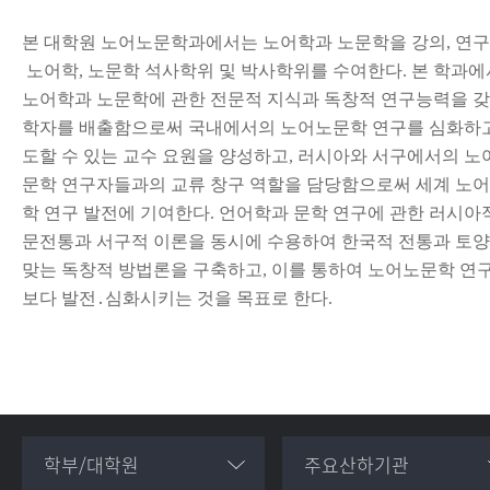
본 대학원 노어노문학과에서는 노어학과 노문학을 강의, 연
노어학, 노문학 석사학위 및 박사학위를 수여한다. 본 학과
노어학과 노문학에 관한 전문적 지식과 독창적 연구능력을 
학자를 배출함으로써 국내에서의 노어노문학 연구를 심화하
도할 수 있는 교수 요원을 양성하고, 러시아와 서구에서의 노
문학 연구자들과의 교류 창구 역할을 담당함으로써 세계 노
학 연구 발전에 기여한다. 언어학과 문학 연구에 관한 러시아
문전통과 서구적 이론을 동시에 수용하여 한국적 전통과 토
맞는 독창적 방법론을 구축하고, 이를 통하여 노어노문학 연
보다 발전․심화시키는 것을 목표로 한다.
학부/대학원
주요산하기관