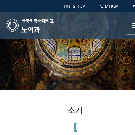
HUFS HOME
입학 HOME
노어과
소개