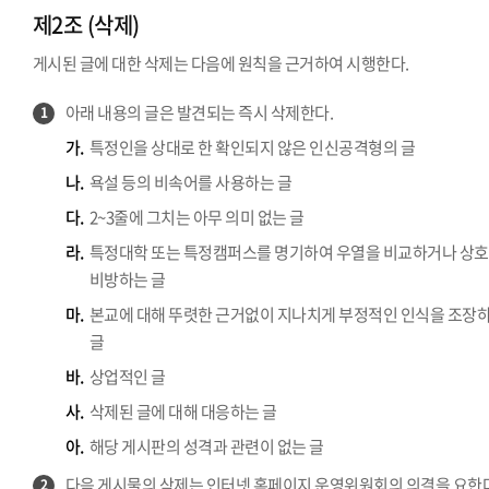
제2조 (삭제)
게시된 글에 대한 삭제는 다음에 원칙을 근거하여 시행한다.
아래 내용의 글은 발견되는 즉시 삭제한다.
1
가.
특정인을 상대로 한 확인되지 않은 인신공격형의 글
나.
욕설 등의 비속어를 사용하는 글
다.
2~3줄에 그치는 아무 의미 없는 글
라.
특정대학 또는 특정캠퍼스를 명기하여 우열을 비교하거나 상호
비방하는 글
마.
본교에 대해 뚜렷한 근거없이 지나치게 부정적인 인식을 조장
글
바.
상업적인 글
사.
삭제된 글에 대해 대응하는 글
아.
해당 게시판의 성격과 관련이 없는 글
다음 게시물의 삭제는 인터넷 홈페이지 운영위원회의 의결을 요한다
2