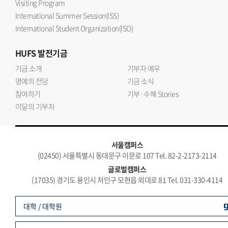
Visiting Program
International Summer Session(ISS)
International Student Organization(ISO)
HUFS
발전기금
기금 소개
기부자 예우
명예의 전당
기금 소식
참여하기
기부·수혜 Stories
이달의 기부자
서울캠퍼스
(02450) 서울특별시 동대문구 이문로 107 Tel. 82-2-2173-2114
글로벌캠퍼스
(17035) 경기도 용인시 처인구 모현읍 외대로 81 Tel. 031-330-4114
대학 / 대학원