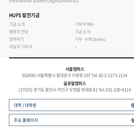
International Student Organization(ISO)
HUFS
발전기금
기금 소개
기부자 예우
명예의 전당
기금 소식
참여하기
기부·수혜 Stories
-
이달의 기부자
서울캠퍼스
(02450) 서울특별시 동대문구 이문로 107 Tel. 82-2-2173-2114
글로벌캠퍼스
(17035) 경기도 용인시 처인구 모현읍 외대로 81 Tel. 031-330-4114
대학 / 대학원
주요 홈페이지