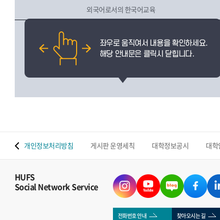
외국어로서의 한국어교육
 맵
개인정보처리방침
게시판 운영세칙
대학정보공시
대학
HUFS
Social Network Service
전화번호 안내
찾아오시는 길